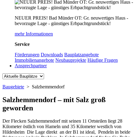
NEUER PREIS! Bad Münder OT: Gr. neuwertiges Haus -
bevorzugte Lage - günstiges Erbpachtgrundstück!
mehr Informationen
Service
Förderungen
Downloads
Bauplatzangebote
Immobilienangebote
Neubauprojekte
Häufige Fragen
Ansprechpartner
Baugebiete
>
Salzhemmendorf
Salzhemmendorf – mit Salz groß
geworden
Der Flecken Salzhemmendorf mit seinen 11 Ortsteilen liegt 28
Kilometer östlich von Hameln und 35 Kilometer westlich von
Hildesheim Die Lage direkt an der B1 ist ideal, Pendeln in beide