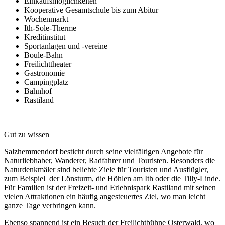
Einkaufsmöglichkeiten
Kooperative Gesamtschule bis zum Abitur
Wochenmarkt
Ith-Sole-Therme
Kreditinstitut
Sportanlagen und -vereine
Boule-Bahn
Freilichttheater
Gastronomie
Campingplatz
Bahnhof
Rastiland
Gut zu wissen
Salzhemmendorf besticht durch seine vielfältigen Angebote für
Naturliebhaber, Wanderer, Radfahrer und Touristen. Besonders die
Naturdenkmäler sind beliebte Ziele für Touristen und Ausflügler,
zum Beispiel der Lönsturm, die Höhlen am Ith oder die Tilly-Linde.
Für Familien ist der Freizeit- und Erlebnispark Rastiland mit seinen
vielen Attraktionen ein häufig angesteuertes Ziel, wo man leicht
ganze Tage verbringen kann.
Ebenso spannend ist ein Besuch der Freilichtbühne Osterwald, wo