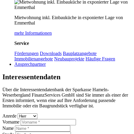
Mietwohnung inkl. Einbauküche in exponierter Lage von
Emmerthal
mehr Informationen
Service
Förderungen
Downloads
Bauplatzangebote
Immobilienangebote
Neubauprojekte
Häufige Fragen
Ansprechpartner
Interessentendaten
Über die Interessentendatenbank der Sparkasse Hameln-
Weserbergland FinanzServices GmbH sind Sie immer als einer der
Ersten informiert, wenn eine auf Ihre Anforderung passende
Immobilie oder ein Baugrundstück verfügbar ist.
Anrede
Vorname
Name